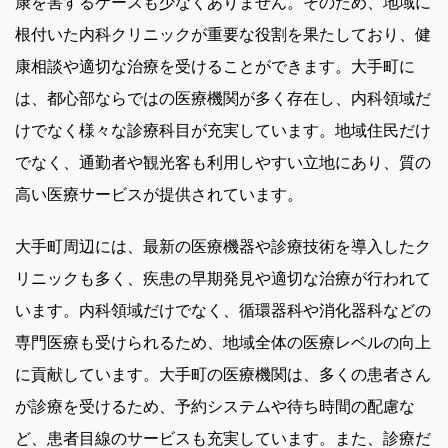
康を害するケースも少なくありません。そのため、地域に
根付いた内科クリニックが重要な役割を果たしており、健
康相談や適切な治療を受けることができます。大手町に
は、都心部ならではの医療機関が多く存在し、内科領域だ
けでなく様々な診療科目が充実しています。地域住民だけ
でなく、通勤者や観光客も利用しやすい立地にあり、質の
高い医療サービスが提供されています。
大手町周辺には、最新の医療機器や診療技術を導入したク
リニックも多く、疾患の早期発見や適切な治療が行われて
います。内科領域だけでなく、循環器科や消化器科などの
専門医療も受けられるため、地域全体の医療レベルの向上
に貢献しています。大手町の医療機関は、多くの患者さん
が診療を受けるため、予約システムや待ち時間の配慮な
ど、患者目線のサービスも充実しています。また、診療だ